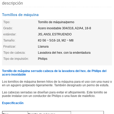
descripción
Tornillos de máquina
Tipo:
Tornillo de máquina/perno
Grado:
Acero inoxidable 304/316, A2/A4, 18-8
estándar:
JIS, ANSI, ESTRUENDO
Tamaño:
#2-56 ~ 5/16-18, M2 ~ M8
Finalizar:
Llanura
Tipo de cabeza:
Lavadora del hex. con la endentadura
Tipo de impulsión:
Philips
Tornillo de máquina serrado cabeza de la lavadora del hex. de Philips del
acero inoxidable
Los tornillos de máquina tienen hilos de la máquina para el uso con una nuez o
en un agujero golpeado ligeramente. También designado un perno de estufa.
Las cabezas serradas se diseñan para evitar el aflojamiento. Este tornillo se
puede instalar con un conductor de Philips o una llave de maleficio.
Especificación