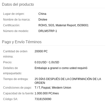
Datos del producto
Lugar de origen:
China
Nombre de la marca:
Drolee
Certificación:
ROHS, SGS, Material Report, ISO9001
Número de modelo:
DRLMSTRP-1
Pago y Envío Términos
Cantidad de orden
20000 PC
mínima:
Precio:
0.01USD ~1.0USD
Detalles de
Embalaje a granel o como usted requirió
empaquetado:
Tiempo de entrega:
25 DÍAS DESPUÉS DE LA CONFIRMACIÓN DE LA
ORDEN
Condiciones de pago:
T / T, Paypal, Western Union
Capacidad de la fuente:
1.000.000 PC/mes
Código SA:
7318150090