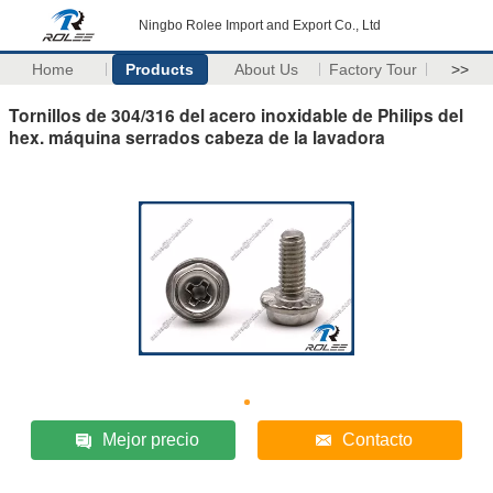
Ningbo Rolee Import and Export Co., Ltd
Home
Products
About Us
Factory Tour
>>
Tornillos de 304/316 del acero inoxidable de Philips del
hex. máquina serrados cabeza de la lavadora
Mejor precio
Contacto