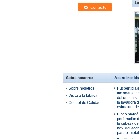
Fá
Sobre nosotros
Acero inoxidab
Sobre nosotros
Ruspert plate
inoxidable de
Visita a la fábrica
del uno mism
la lavadora d
Control de Calidad
estructura de
Disgo plateó e
perforación 
la cabeza de
hex. del ace
para el metal