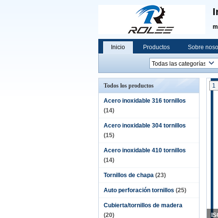
I
m
Inicio
Productos
Sobre noso
Todos los productos
1
Acero inoxidable 316 tornillos
(14)
Acero inoxidable 304 tornillos
(15)
Acero inoxidable 410 tornillos
(14)
Tornillos de chapa
(23)
Auto perforación tornillos
(25)
Cubierta/tornillos de madera
(20)
IS