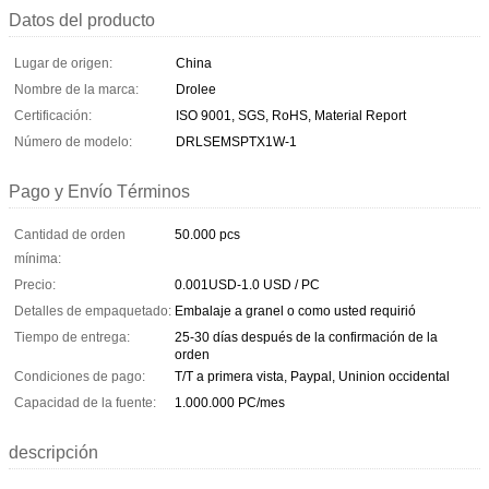
Datos del producto
Lugar de origen:
China
Nombre de la marca:
Drolee
Certificación:
ISO 9001, SGS, RoHS, Material Report
Número de modelo:
DRLSEMSPTX1W-1
Pago y Envío Términos
Cantidad de orden
50.000 pcs
mínima:
Precio:
0.001USD-1.0 USD / PC
Detalles de empaquetado:
Embalaje a granel o como usted requirió
Tiempo de entrega:
25-30 días después de la confirmación de la
orden
Condiciones de pago:
T/T a primera vista, Paypal, Uninion occidental
Capacidad de la fuente:
1.000.000 PC/mes
descripción