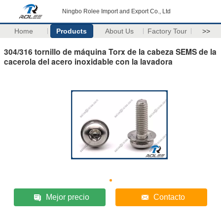
Ningbo Rolee Import and Export Co., Ltd
Home
Products
About Us
Factory Tour
>>
304/316 tornillo de máquina Torx de la cabeza SEMS de la
cacerola del acero inoxidable con la lavadora
Mejor precio
Contacto