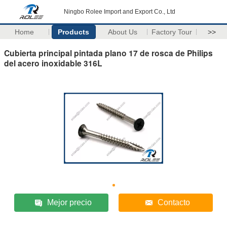
Ningbo Rolee Import and Export Co., Ltd
Home
Products
About Us
Factory Tour
>>
Cubierta principal pintada plano 17 de rosca de Philips
del acero inoxidable 316L
Mejor precio
Contacto