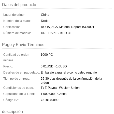
Datos del producto
Lugar de origen:
China
Nombre de la marca:
Drolee
Certificación:
ROHS, SGS, Material Report, ISO9001
Número de modelo:
DRL-DSPFBLKHD-3L
Pago y Envío Términos
Cantidad de orden
1000 PC
mínima:
Precio:
0.01USD ~1.0USD
Detalles de empaquetado:
Embalaje a granel o como usted requirió
Tiempo de entrega:
25-30 días después de la confirmación de la
orden
Condiciones de pago:
T / T, Paypal, Western Union
Capacidad de la fuente:
1.000.000 PC/mes
Código SA:
7318140090
descripción