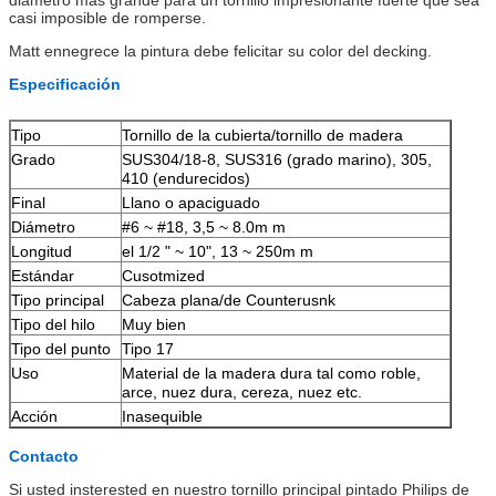
casi imposible de romperse.
Matt ennegrece la pintura debe felicitar su color del decking.
Especificación
Tipo
Tornillo de la cubierta/tornillo de madera
Grado
SUS304/18-8, SUS316 (grado marino), 305,
410 (endurecidos)
Final
Llano o apaciguado
Diámetro
#6 ~ #18, 3,5 ~ 8.0m m
Longitud
el 1/2 " ~ 10", 13 ~ 250m m
Estándar
Cusotmized
Tipo principal
Cabeza plana/de Counterusnk
Tipo del hilo
Muy bien
Tipo del punto
Tipo 17
Uso
Material de la madera dura tal como roble,
arce, nuez dura, cereza, nuez etc.
Acción
Inasequible
Contacto
Si usted insterested en nuestro tornillo principal pintado Philips de