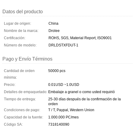
Datos del producto
Lugar de origen:
China
Nombre de la marca:
Drolee
Certificación:
ROHS, SGS, Material Report, ISO9001
Número de modelo:
DRLDSTXFDUT-1
Pago y Envío Términos
Cantidad de orden
50000 pcs
mínima:
Precio:
0.01USD ~1.0USD
Detalles de empaquetado:
Embalaje a granel o como usted requirió
Tiempo de entrega:
25-30 días después de la confirmación de la
orden
Condiciones de pago:
T / T, Paypal, Western Union
Capacidad de la fuente:
1.000.000 PC/mes
Código SA:
7318140090