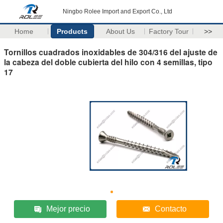
Ningbo Rolee Import and Export Co., Ltd
Home
Products
About Us
Factory Tour
>>
Tornillos cuadrados inoxidables de 304/316 del ajuste de
la cabeza del doble cubierta del hilo con 4 semillas, tipo
17
Mejor precio
Contacto