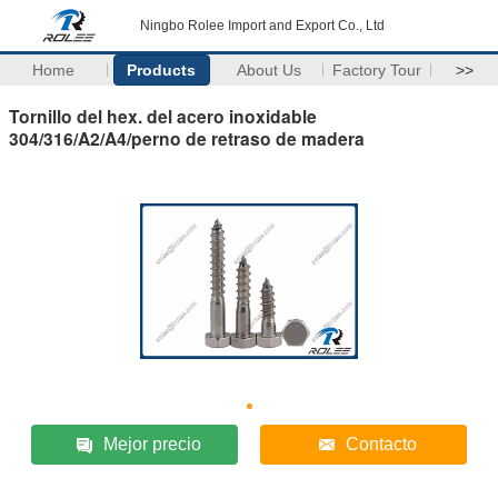
Ningbo Rolee Import and Export Co., Ltd
Home
Products
About Us
Factory Tour
>>
Tornillo del hex. del acero inoxidable
304/316/A2/A4/perno de retraso de madera
Mejor precio
Contacto