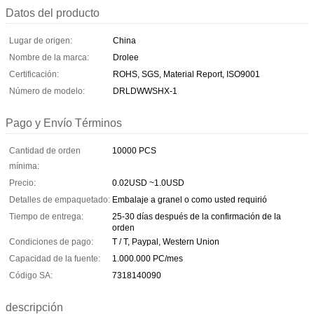
Datos del producto
Lugar de origen:
China
Nombre de la marca:
Drolee
Certificación:
ROHS, SGS, Material Report, ISO9001
Número de modelo:
DRLDWWSHX-1
Pago y Envío Términos
Cantidad de orden
10000 PCS
mínima:
Precio:
0.02USD ~1.0USD
Detalles de empaquetado:
Embalaje a granel o como usted requirió
Tiempo de entrega:
25-30 días después de la confirmación de la
orden
Condiciones de pago:
T / T, Paypal, Western Union
Capacidad de la fuente:
1.000.000 PC/mes
Código SA:
7318140090
descripción